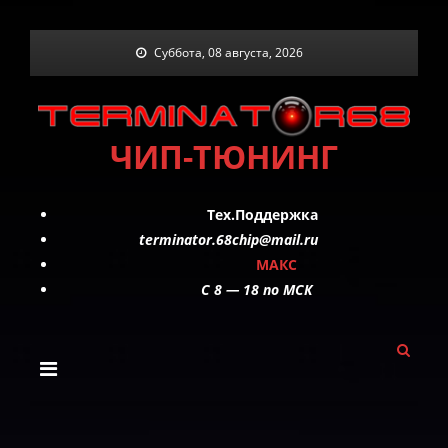
Skip
Суббота, 08 августа, 2026
to
content
ЧИП-ТЮНИНГ
Тех.Поддержка
terminator.68chip@mail.ru
МАКС
C 8 — 18 по МСК