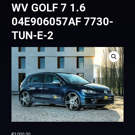
WV GOLF 7 1.6
04E906057AF 7730-
TUN-E-2
₽
3,000.00