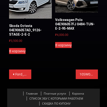
Volkswagen Polo
04E906057FJ 0484-TUN-
Skoda Octavia
E-2-95-МАХ
04E906057AD_9126-
STAGE-2-E-2
₽
4,000.00
₽
3,500.00
В корзину
В корзину
Навигация
Ford_Transit_6_2.2_D_GK4A-14C204-AAG_(Stage1)_EGR_DPF_SCR(AdBlue)_OFF
10SW060786_TUN-E-2
по
записям
Главная
Платные услуги
Корзина
СПИСОК ЭБУ С КОТОРЫМИ РАБОТАЕМ
СКИДКА ПО КУПОНУ