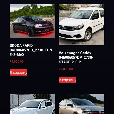
SKODA RAPID
04E906057CD_2738-TUN-
Volkswagen Caddy
E-2-MAX
04E906057DP_2730-
₽
4,000.00
STAGE-2-E-2
₽
4,000.00
В корзину
В корзину