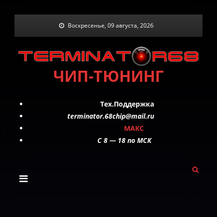
Skip
Воскресенье, 09 августа, 2026
to
content
ЧИП-ТЮНИНГ
Тех.Поддержка
terminator.68chip@mail.ru
МАКС
C 8 — 18 по МСК