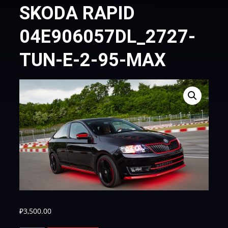
SKODA RAPID
04E906057DL_2727-
TUN-E-2-95-MAX
₽
3,500.00