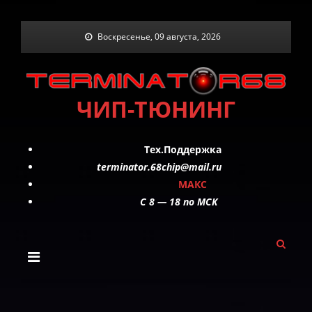
Skip
Воскресенье, 09 августа, 2026
to
content
ЧИП-ТЮНИНГ
Тех.Поддержка
terminator.68chip@mail.ru
МАКС
C 8 — 18 по МСК