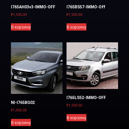
I765AH03v3-IMMO-OFF
I765BS57-IMMO-Off
₽
1,500.00
₽
1,500.00
В корзину
В корзину
I765LS52-IMMO-OFF
NI-I765BG02
₽
1,500.00
₽
1,000.00
В корзину
В корзину