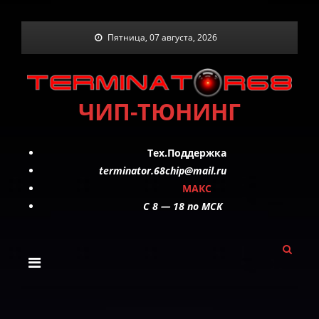
Skip
Пятница, 07 августа, 2026
to
content
ЧИП-ТЮНИНГ
Тех.Поддержка
terminator.68chip@mail.ru
МАКС
C 8 — 18 по МСК