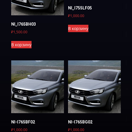
NI_I755LF05
₽
1,000.00
NI_I765BH03
В корзину
₽
1,500.00
В корзину
NI-I765BF02
NI-I765BG02
₽
1,000.00
₽
1,000.00