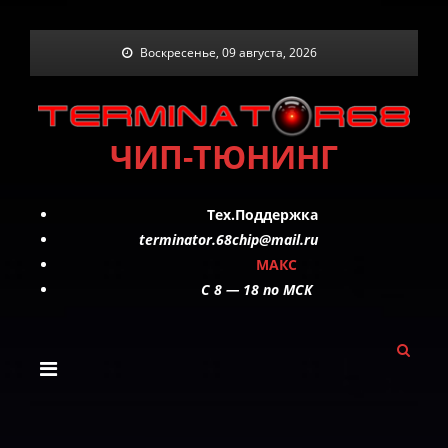
Skip
Воскресенье, 09 августа, 2026
to
content
ЧИП-ТЮНИНГ
Тех.Поддержка
terminator.68chip@mail.ru
МАКС
C 8 — 18 по МСК