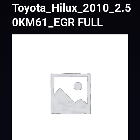
Toyota_Hilux_2010_2.5d
0KM61_EGR FULL