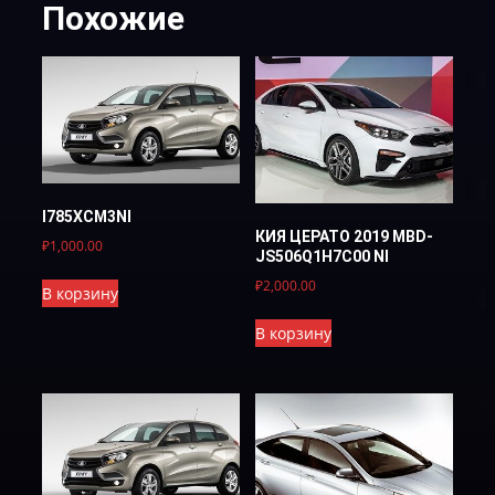
Похожие
I785XCM3NI
КИЯ ЦЕРАТО 2019 MBD-
₽
1,000.00
JS506Q1H7C00 NI
₽
2,000.00
В корзину
В корзину