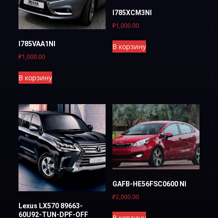
I785XCM3NI
₽
1,000.00
I785VAA1NI
В корзину
₽
1,000.00
В корзину
GAFB-HE56FSC0600 NI
₽
2,000.00
Lexus LX570 89663-
60U92-TUN-DPF-OFF
В корзину