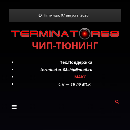
Skip
Пятница, 07 августа, 2026
to
content
ЧИП-ТЮНИНГ
Тех.Поддержка
terminator.68chip@mail.ru
МАКС
C 8 — 18 по МСК