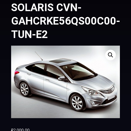
SOLARIS CVN-
GAHCRKE56QS00C00-
TUN-E2
₽
2,000.00