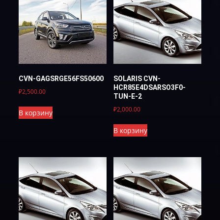
CVN-GAGSRGE56FS50600
SOLARIS CVN-
HCR85E4DSARSO3F0-
₽
2,500.00
TUN-E-2
₽
2,000.00
В корзину
В корзину