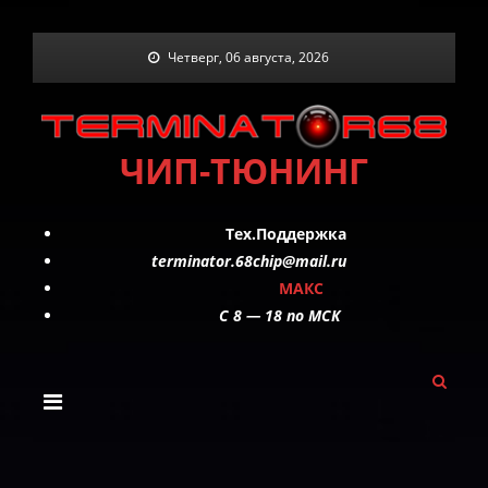
Skip
Четверг, 06 августа, 2026
to
content
ЧИП-ТЮНИНГ
Тех.Поддержка
terminator.68chip@mail.ru
МАКС
C 8 — 18 по МСК