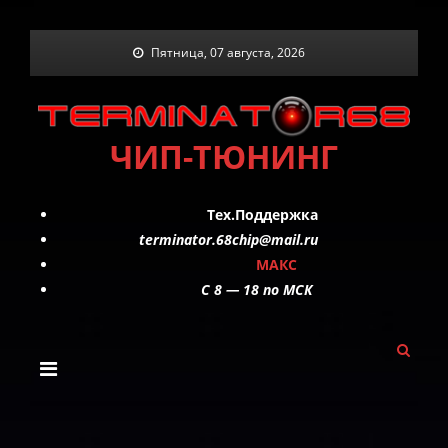
Skip
Пятница, 07 августа, 2026
to
content
ЧИП-ТЮНИНГ
Тех.Поддержка
terminator.68chip@mail.ru
МАКС
C 8 — 18 по МСК