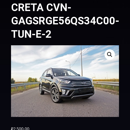
CRETA CVN-
GAGSRGE56QS34C00-
TUN-E-2
₽
2,500.00