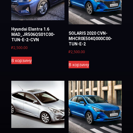
Hyundai Elantra 1.6
SOLARIS 2020 CVN-
MAD_JR506QS01C00-
MHCR0E504Q000C00-
TUN-Е-2-CVN
TUN-Е-2
₽
2,500.00
₽
2,500.00
В корзину
В корзину