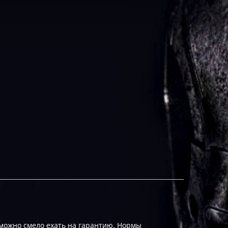
 можно смело ехать на гарантию. Нормы