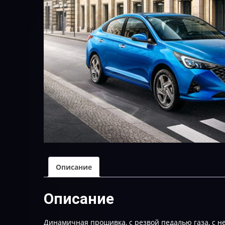
Описание
Описание
Динамичная прошивка, с резвой педалью газа, с н