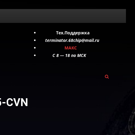
Тех.Поддержка
terminator.68chip@mail.ru
МАКС
C 8 — 18 по МСК
5-CVN