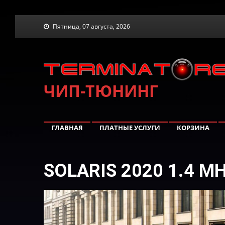
Skip
Пятница, 07 августа, 2026
to
content
ЧИП-ТЮНИНГ
ГЛАВНАЯ
ПЛАТНЫЕ УСЛУГИ
КОРЗИНА
SOLARIS 2020 1.4 M