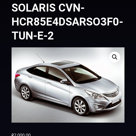
SOLARIS CVN-
HCR85E4DSARSO3F0-
TUN-E-2
₽
2,000.00