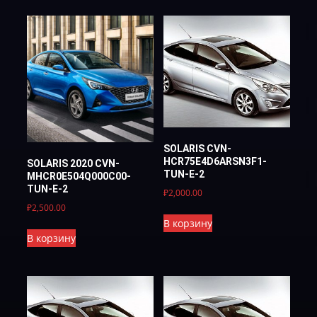
SOLARIS CVN-
HCR75E4D6ARSN3F1-
SOLARIS 2020 CVN-
TUN-E-2
MHCR0E504Q000C00-
TUN-Е-2
₽
2,000.00
₽
2,500.00
В корзину
В корзину