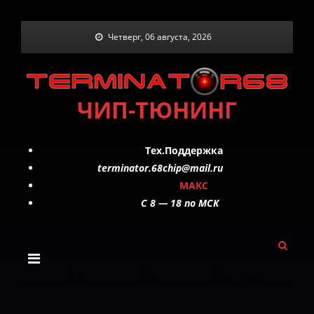
Skip
Четверг, 06 августа, 2026
to
content
ЧИП-ТЮНИНГ
Тех.Поддержка
terminator.68chip@mail.ru
МАКС
C 8 — 18 по МСК