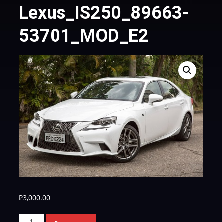
Lexus_IS250_89663-
53701_MOD_E2
₽
3,000.00
Количество