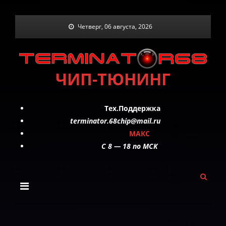
Skip
Четверг, 06 августа, 2026
to
content
ЧИП-ТЮНИНГ
Тех.Поддержка
terminator.68chip@mail.ru
МАКС
C 8 — 18 по МСК