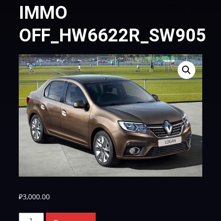
IMMO
OFF_HW6622R_SW9054
₽
3,000.00
Количество