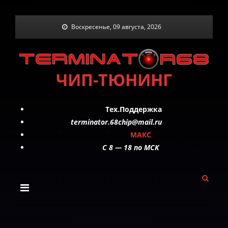
Skip
Воскресенье, 09 августа, 2026
to
content
ЧИП-ТЮНИНГ
Тех.Поддержка
terminator.68chip@mail.ru
МАКС
C 8 — 18 по МСК