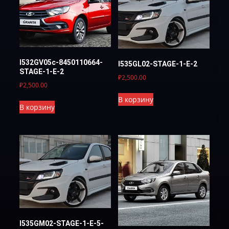
I532GV05c-8450110664-
I535GL02-STAGE-1-E-2
STAGE-1-E-2
₽
2,500.00
₽
2,500.00
В корзину
В корзину
I535GM02-STAGE-1-E-5-