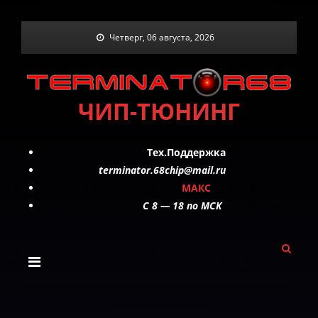
Skip
Четверг, 06 августа, 2026
to
content
ЧИП-ТЮНИНГ
Тех.Поддержка
terminator.68chip@mail.ru
МАКС
C 8 — 18 по МСК