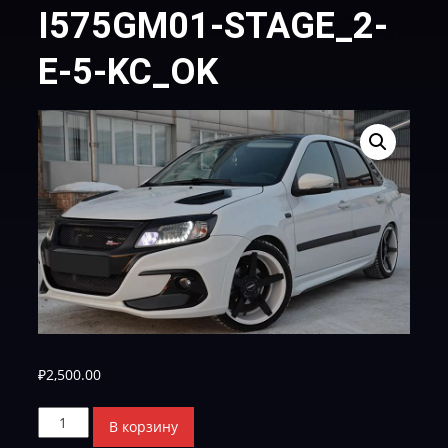
I575GM01-STAGE_2-
E-5-KC_OK
₽
2,500.00
Количество
В корзину
товара