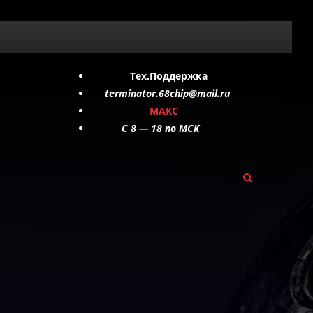
Тех.Поддержка
terminator.68chip@mail.ru
МАКС
C 8 — 18 по МСК