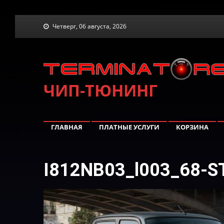
Skip
Четверг, 06 августа, 2026
to
content
ЧИП-ТЮНИНГ
ГЛАВНАЯ
ПЛАТНЫЕ УСЛУГИ
КОРЗИНА
I812NB03_l003_68-S