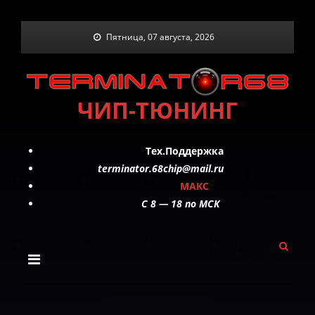
Skip
Пятница, 07 августа, 2026
to
content
ЧИП-ТЮНИНГ
Тех.Поддержка
terminator.68chip@mail.ru
МАКС
C 8 — 18 по МСК