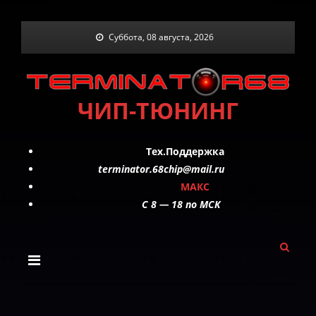
Skip
Суббота, 08 августа, 2026
to
content
ЧИП-ТЮНИНГ
Тех.Поддержка
terminator.68chip@mail.ru
МАКС
C 8 — 18 по МСК