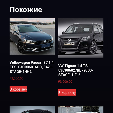
Похожие
Volkswagen Passat B7 1.4
VW Tiguan 1.4 TSI
TFSI 03C906016GC_3421-
03C906027BL -9500-
STAGE-1-E-2
STAGE-1-E-2
₽
3,500.00
₽
3,000.00
В корзину
В корзину