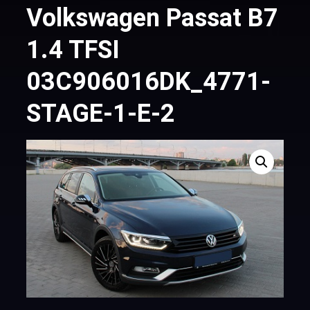
Volkswagen Passat B7
1.4 TFSI
03C906016DK_4771-
STAGE-1-E-2