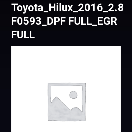
Toyota_Hilux_2016_2.8d
F0593_DPF FULL_EGR
FULL