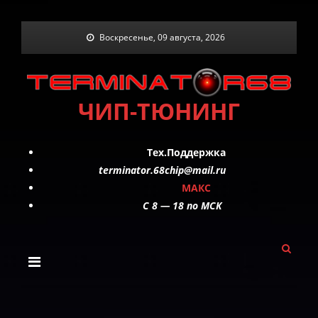
Skip
Воскресенье, 09 августа, 2026
to
content
ЧИП-ТЮНИНГ
Тех.Поддержка
terminator.68chip@mail.ru
МАКС
C 8 — 18 по МСК