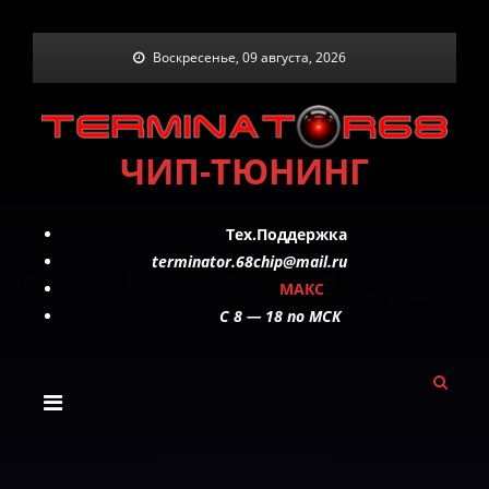
Skip
Воскресенье, 09 августа, 2026
to
content
ЧИП-ТЮНИНГ
Тех.Поддержка
terminator.68chip@mail.ru
МАКС
C 8 — 18 по МСК