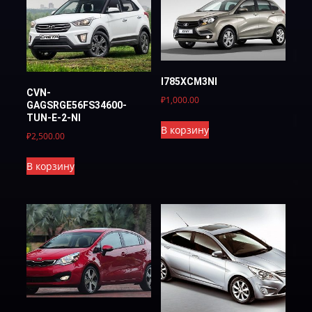
I785XCM3NI
CVN-
₽
1,000.00
GAGSRGE56FS34600-
TUN-E-2-NI
В корзину
₽
2,500.00
В корзину