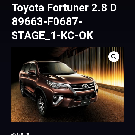
Toyota Fortuner 2.8 D
89663-F0687-
STAGE_1-KC-OK
₽
5,000.00