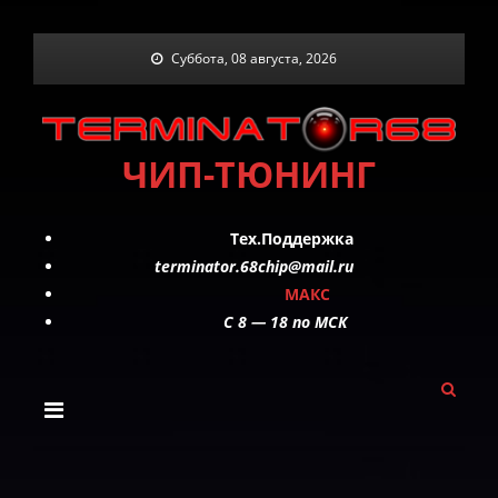
Skip
Суббота, 08 августа, 2026
to
content
ЧИП-ТЮНИНГ
Тех.Поддержка
terminator.68chip@mail.ru
МАКС
C 8 — 18 по МСК