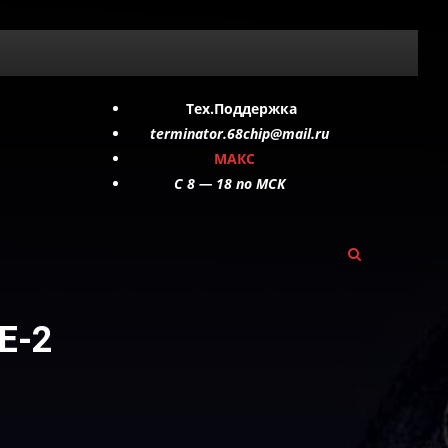
Тех.Поддержка
terminator.68chip@mail.ru
МАКС
C 8 — 18 по МСК
E-2