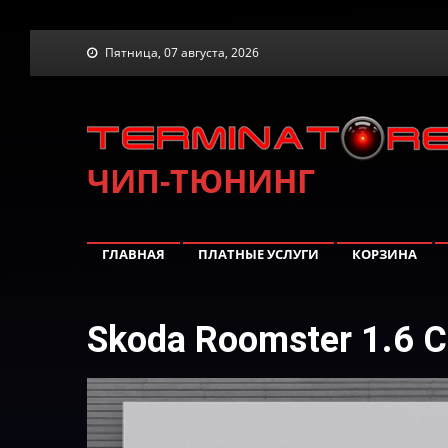
Skip
Пятница, 07 августа, 2026
to
content
ЧИП-ТЮНИНГ
ГЛАВНАЯ
ПЛАТНЫЕ УСЛУГИ
КОРЗИНА
Skoda Roomster 1.6