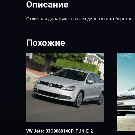
Описание
Отличная динамика, на всех диапазонах оборотов,
Похожие
VW Jetta 03C906014CP-ТUN-Е-2