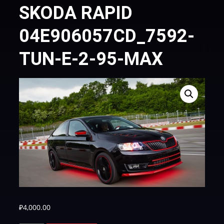
SKODA RAPID
04E906057CD_7592-
TUN-E-2-95-MAX
₽
4,000.00