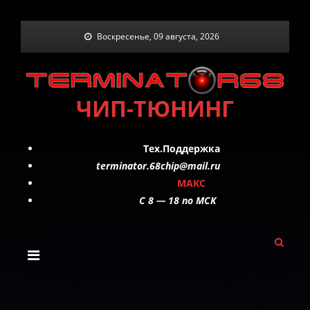
Skip
Воскресенье, 09 августа, 2026
to
content
ЧИП-ТЮНИНГ
Тех.Поддержка
terminator.68chip@mail.ru
МАКС
C 8 — 18 по МСК