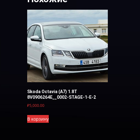
Skoda Octavia (A7) 1.8Т
8V0906264E__0002-STAGE-1-E-2
₽
5,000.00
В корзину