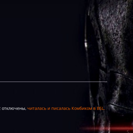
 2 отключены,
читалась и писалась Комбиком в BSL.