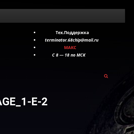
Тех.Поддержка
terminator.68chip@mail.ru
МАКС
C 8 — 18 по МСК
AGE_1-E-2