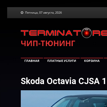
Skip
Пятница, 07 августа, 2026
to
content
ЧИП-ТЮНИНГ
ГЛАВНАЯ
ПЛАТНЫЕ УСЛУГИ
КОРЗИНА
Skoda Octavia CJSA 