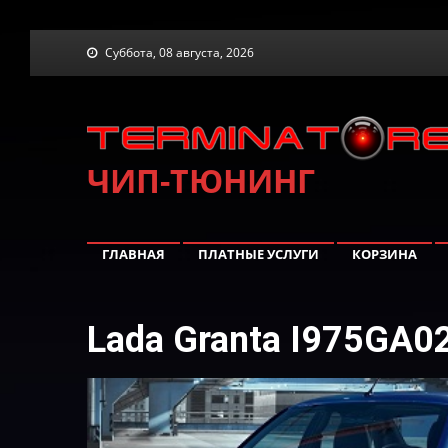
Skip
Суббота, 08 августа, 2026
to
content
ЧИП-ТЮНИНГ
ГЛАВНАЯ
ПЛАТНЫЕ УСЛУГИ
КОРЗИНА
Lada Granta I975GA