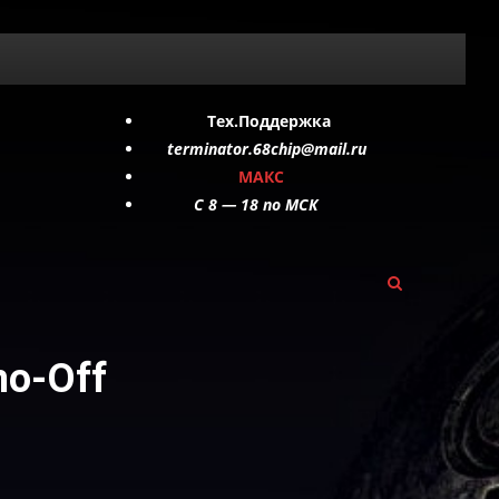
Тех.Поддержка
terminator.68chip@mail.ru
МАКС
C 8 — 18 по МСК
o-Off