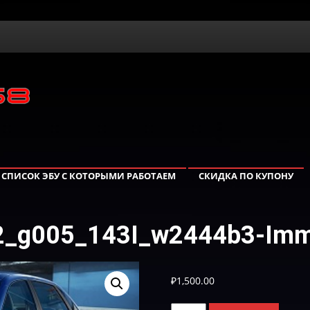
СПИСОК ЭБУ С КОТОРЫМИ РАБОТАЕМ
СКИДКА ПО КУПОНУ
02_g005_143I_w2444b3-Imm
₽
1,500.00