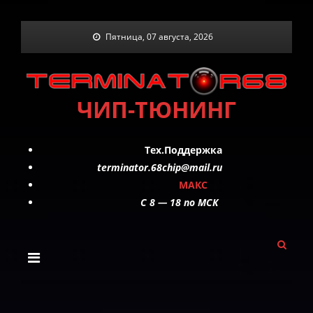
Skip
Пятница, 07 августа, 2026
to
content
ЧИП-ТЮНИНГ
Тех.Поддержка
terminator.68chip@mail.ru
МАКС
C 8 — 18 по МСК