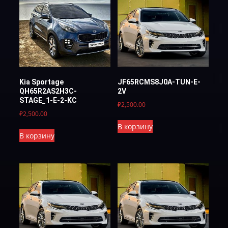
Kia Sportage
JF65RCMS8J0A-TUN-E-
QH65R2AS2H3C-
2V
STAGE_1-E-2-KC
₽
2,500.00
₽
2,500.00
В корзину
В корзину