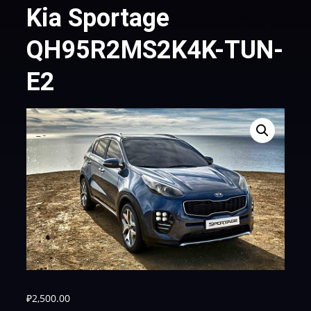
Kia Sportage
QH95R2MS2K4K-TUN-
E2
₽
2,500.00