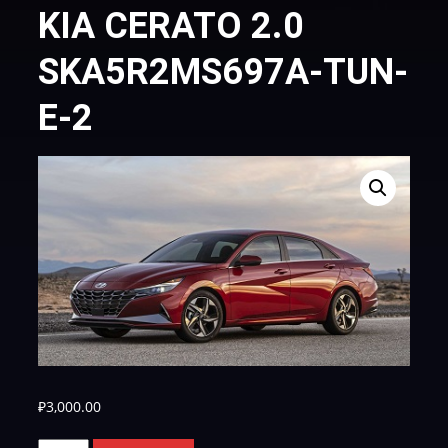
KIA CERATO 2.0
SKA5R2MS697A-TUN-
E-2
₽
3,000.00