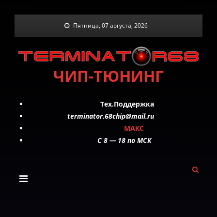
Skip
Пятница, 07 августа, 2026
to
content
ЧИП-ТЮНИНГ
Тех.Поддержка
terminator.68chip@mail.ru
МАКС
C 8 — 18 по МСК