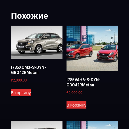
Похожие
I785XCM3-S-DYN-
GBO42RMetan
I785VAH6-S-DYN-
₽
2,000.00
GBO42RMetan
В корзину
₽
2,000.00
В корзину