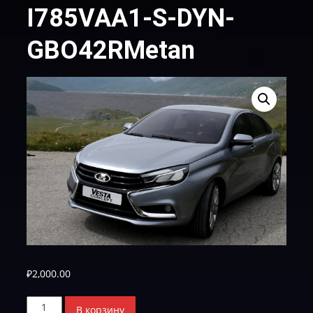
I785VAA1-S-DYN-
GBO42RMetan
₽
2,000.00
Количество
В корзину