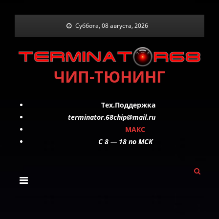
Skip
Суббота, 08 августа, 2026
to
content
ЧИП-ТЮНИНГ
Тех.Поддержка
terminator.68chip@mail.ru
МАКС
C 8 — 18 по МСК