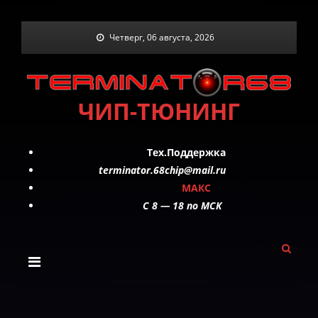
Skip
Четверг, 06 августа, 2026
to
content
ЧИП-ТЮНИНГ
Тех.Поддержка
terminator.68chip@mail.ru
МАКС
C 8 — 18 по МСК