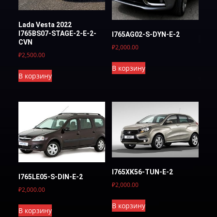
Lada Vesta 2022
I765BS07-STAGE-2-E-2-
I765AG02-S-DYN-E-2
CVN
₽
2,000.00
₽
2,500.00
В корзину
В корзину
I765XK56-TUN-E-2
I765LE05-S-DIN-E-2
₽
2,000.00
₽
2,000.00
В корзину
В корзину