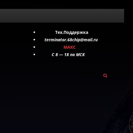
Тех.Поддержка
terminator.68chip@mail.ru
МАКС
C 8 — 18 по МСК