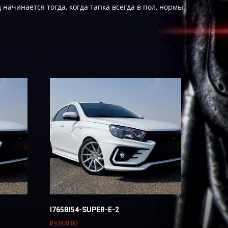
начинается тогда, когда тапка всегда в пол, нормы
I765BI54-SUPER-E-2
₽
3,000.00