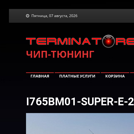
Skip
Пятница, 07 августа, 2026
to
content
ЧИП-ТЮНИНГ
ГЛАВНАЯ
ПЛАТНЫЕ УСЛУГИ
КОРЗИНА
I765BM01-SUPER-E-