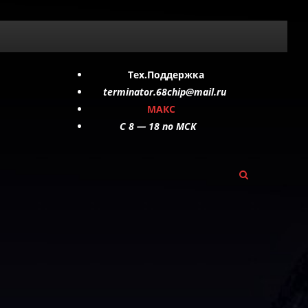
Тех.Поддержка
terminator.68chip@mail.ru
МАКС
C 8 — 18 по МСК