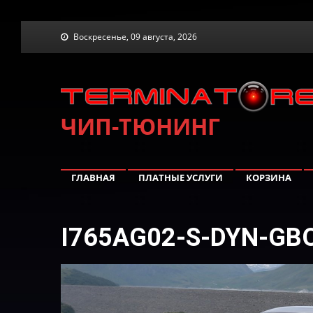
Skip
Воскресенье, 09 августа, 2026
to
content
ЧИП-ТЮНИНГ
ГЛАВНАЯ
ПЛАТНЫЕ УСЛУГИ
КОРЗИНА
I765AG02-S-DYN-GB