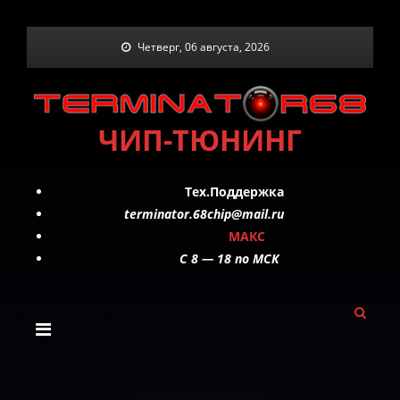
Skip
Четверг, 06 августа, 2026
to
content
ЧИП-ТЮНИНГ
Тех.Поддержка
terminator.68chip@mail.ru
МАКС
C 8 — 18 по МСК