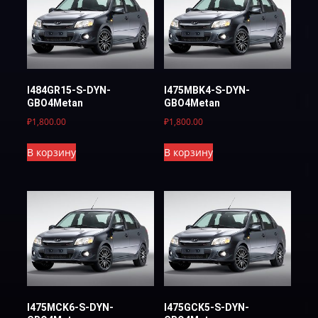
I484GR15-S-DYN-
I475MBK4-S-DYN-
GBO4Metan
GBO4Metan
₽
1,800.00
₽
1,800.00
В корзину
В корзину
I475MCK6-S-DYN-
I475GCK5-S-DYN-