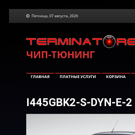
Skip
Пятница, 07 августа, 2026
to
content
ЧИП-ТЮНИНГ
ГЛАВНАЯ
ПЛАТНЫЕ УСЛУГИ
КОРЗИНА
I445GBK2-S-DYN-E-2