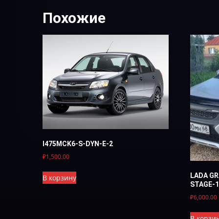
Похожие
I475MCK6-S-DYN-E-2
₽
1,500.00
LADA GR
В корзину
STAGE-1
₽
6,000.00
В корзи