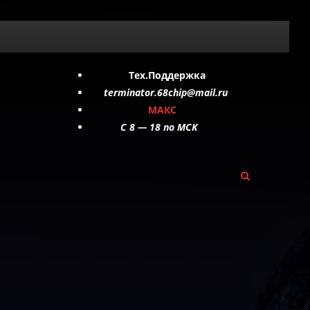
Тех.Поддержка
terminator.68chip@mail.ru
МАКС
C 8 — 18 по МСК