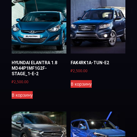
HYUNDAI ELANTRA 1.8
FAK4RK1A-TUN-E2
MD44P1MF1G2F-
₽
2,500.00
STAGE_1-E-2
₽
2,500.00
В корзину
В корзину