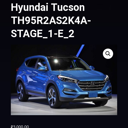
Hyundai Tucson
TH95R2AS2K4A-
STAGE_1-E_2
₽
3,000.00