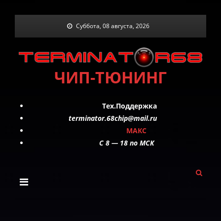
Skip
Суббота, 08 августа, 2026
to
content
ЧИП-ТЮНИНГ
Тех.Поддержка
terminator.68chip@mail.ru
МАКС
C 8 — 18 по МСК