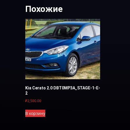
Похожие
Kia Cerato 2.0 DBT0MP3A_STAGE-1-E-
2
₽
2,500.00
В корзину