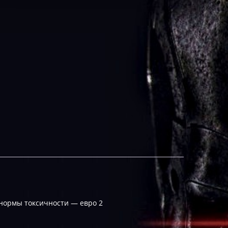
, нормы токсичности — евро 2