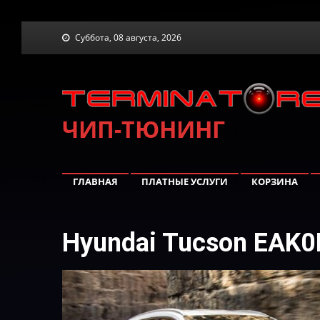
Skip
Суббота, 08 августа, 2026
to
content
ЧИП-ТЮНИНГ
ГЛАВНАЯ
ПЛАТНЫЕ УСЛУГИ
КОРЗИНА
Hyundai Tucson EAK