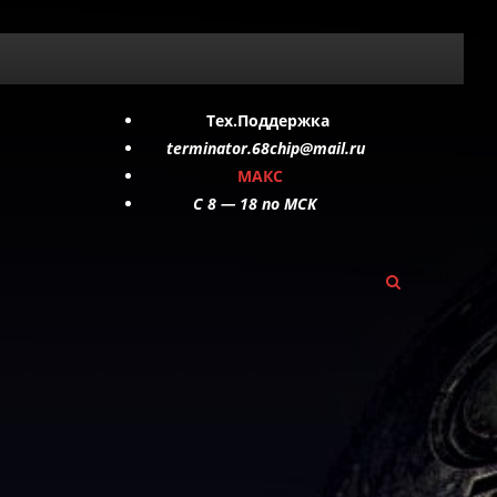
Тех.Поддержка
terminator.68chip@mail.ru
МАКС
C 8 — 18 по МСК