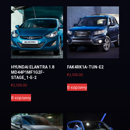
HYUNDAI ELANTRA 1.8
FAK4RK1A-TUN-E2
MD44P1MF1G2F-
₽
2,500.00
STAGE_1-E-2
₽
2,500.00
В корзину
В корзину