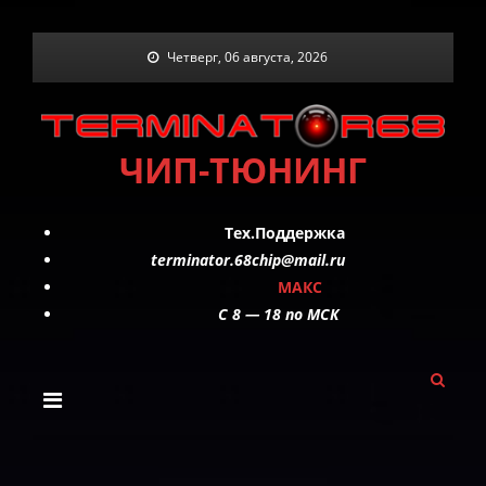
Skip
Четверг, 06 августа, 2026
to
content
ЧИП-ТЮНИНГ
Тех.Поддержка
terminator.68chip@mail.ru
МАКС
C 8 — 18 по МСК