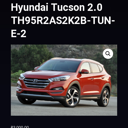
Hyundai Tucson 2.0
TH95R2AS2K2B-TUN-
E-2
₽
3,000.00