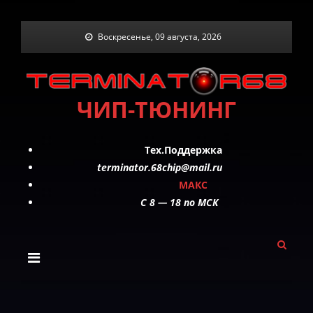
Skip
Воскресенье, 09 августа, 2026
to
content
ЧИП-ТЮНИНГ
Тех.Поддержка
terminator.68chip@mail.ru
МАКС
C 8 — 18 по МСК