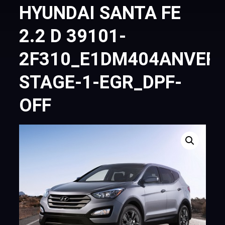
HYUNDAI SANTA FE
2.2 D 39101-
2F310_E1DM404ANVERI
STAGE-1-EGR_DPF-
OFF