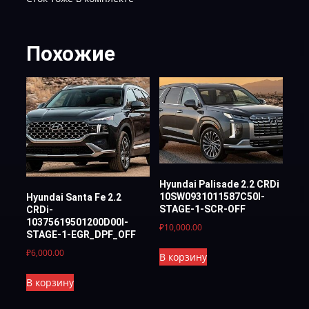
Похожие
Hyundai Palisade 2.2 CRDi
10SW0931011587C50I-
Hyundai Santa Fe 2.2
STAGE-1-SCR-OFF
CRDi-
10375619501200D00I-
₽
10,000.00
STAGE-1-EGR_DPF_OFF
₽
6,000.00
В корзину
В корзину