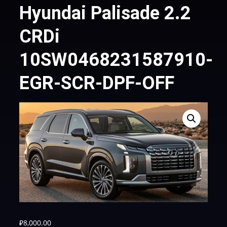
Hyundai Palisade 2.2
CRDi
10SW0468231587910-
EGR-SCR-DPF-OFF
₽
8,000.00