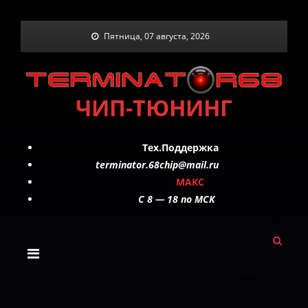
Skip
Пятница, 07 августа, 2026
to
content
ЧИП-ТЮНИНГ
Тех.Поддержка
terminator.68chip@mail.ru
МАКС
C 8 — 18 по МСК