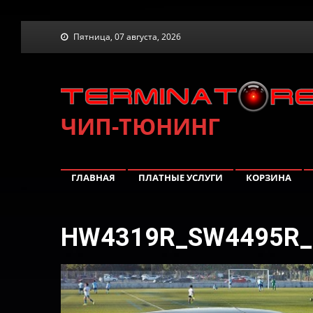
Skip
Пятница, 07 августа, 2026
to
content
ЧИП-ТЮНИНГ
ГЛАВНАЯ
ПЛАТНЫЕ УСЛУГИ
КОРЗИНА
HW4319R_SW4495R_