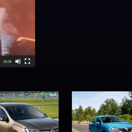
00:35