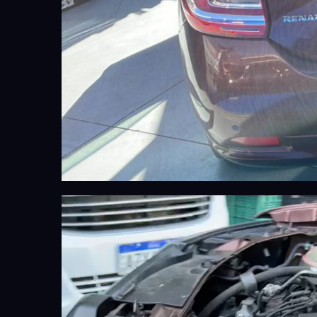
Видеоплеер