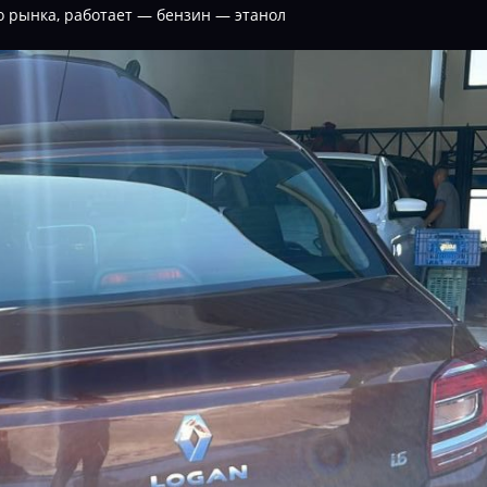
 рынка, работает — бензин — этанол