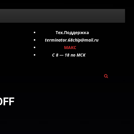
Тех.Поддержка
terminator.68chip@mail.ru
МАКС
C 8 — 18 по МСК
OFF