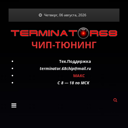
Skip
Четверг, 06 августа, 2026
to
content
ЧИП-ТЮНИНГ
Тех.Поддержка
terminator.68chip@mail.ru
МАКС
C 8 — 18 по МСК