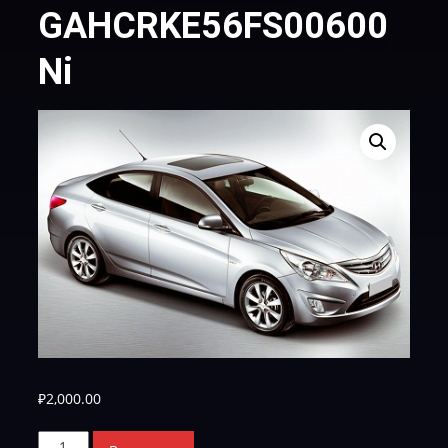
GAHCRKE56FS00600
Ni
₽
2,000.00
Количество