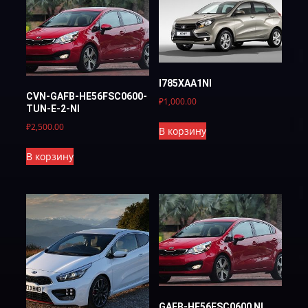
I785XAA1NI
CVN-GAFB-HE56FSC0600-
₽
1,000.00
TUN-E-2-NI
₽
2,500.00
В корзину
В корзину
GAFB-HE56FSC0600 NI