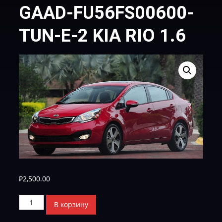
GAAD-FU56FS00600-
TUN-E-2 KIA RIO 1.6
₽
2,500.00
Количество
В корзину
товара