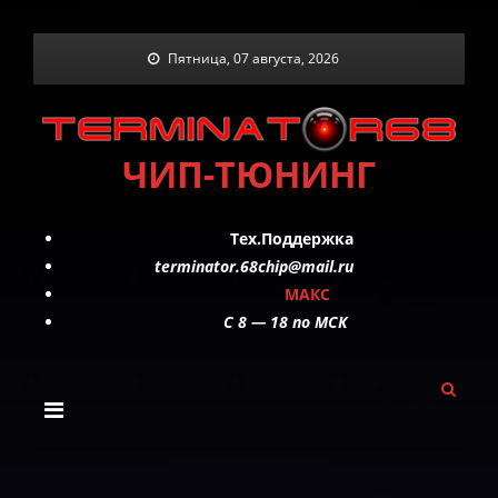
Skip
Пятница, 07 августа, 2026
to
content
ЧИП-ТЮНИНГ
Тех.Поддержка
terminator.68chip@mail.ru
МАКС
C 8 — 18 по МСК