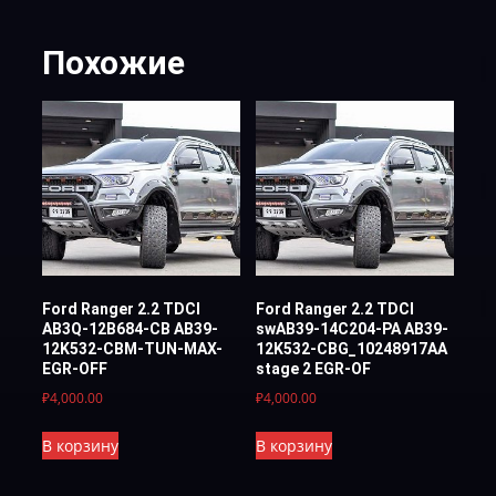
Похожие
Ford Ranger 2.2 TDCI
Ford Ranger 2.2 TDCI
AB3Q-12B684-CB AB39-
swAB39-14C204-PA AB39-
12K532-CBM-TUN-MAX-
12K532-CBG_10248917AA
EGR-OFF
stage 2 EGR-OF
₽
4,000.00
₽
4,000.00
В корзину
В корзину