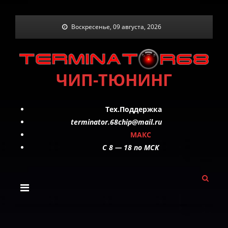
Skip
Воскресенье, 09 августа, 2026
to
content
ЧИП-ТЮНИНГ
Тех.Поддержка
terminator.68chip@mail.ru
МАКС
C 8 — 18 по МСК