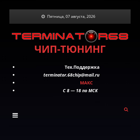
Skip
Пятница, 07 августа, 2026
to
content
ЧИП-ТЮНИНГ
Тех.Поддержка
terminator.68chip@mail.ru
МАКС
C 8 — 18 по МСК