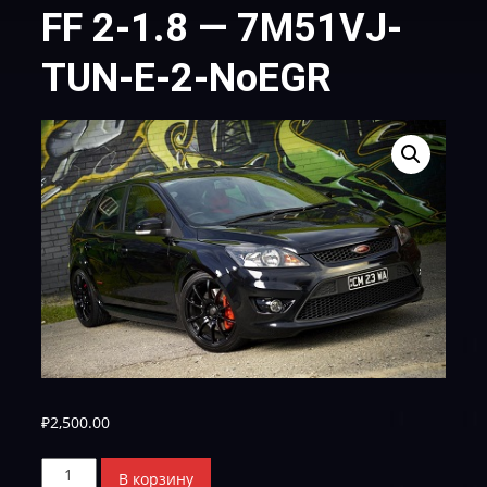
FF 2-1.8 — 7M51VJ-
TUN-E-2-NoEGR
₽
2,500.00
Количество
В корзину