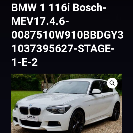
BMW 1 116i Bosch-
MEV17.4.6-
0087510W910BBDGY3-
1037395627-STAGE-
1-E-2