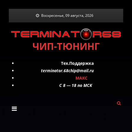
Skip
Воскресенье, 09 августа, 2026
to
content
ЧИП-ТЮНИНГ
Тех.Поддержка
terminator.68chip@mail.ru
МАКС
C 8 — 18 по МСК