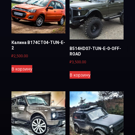
Калина B174CT04-TUN-E-
2
B514HD07-TUN-E-0-OFF-
ROAD
₽
2,500.00
₽
3,500.00
В корзину
В корзину