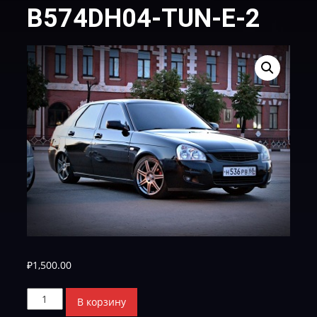
B574DH04-TUN-E-2
₽
1,500.00
Количество
В корзину
товара