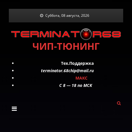
Skip
Суббота, 08 августа, 2026
to
content
ЧИП-ТЮНИНГ
Тех.Поддержка
terminator.68chip@mail.ru
МАКС
C 8 — 18 по МСК