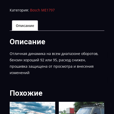
B574DH04-
Категория:
Bosch ME1797
TUN-
E-
2
Описание
Описание
Отличная динамика на всем диапазоне оборотов,
бензин хороший 92 или 95, расход снижен,
прошивка защищена от просмотра и внесения
изменений
Похожие