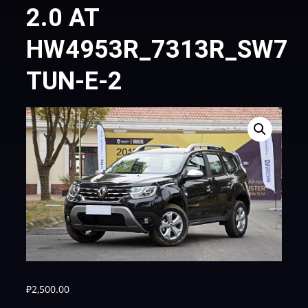
2.0 AT
HW4953R_7313R_SW73
TUN-E-2
₽
2,500.00