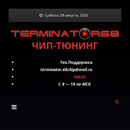
Skip
Суббота, 08 августа, 2026
to
content
ЧИП-ТЮНИНГ
Тех.Поддержка
terminator.68chip@mail.ru
МАКС
C 8 — 18 по МСК