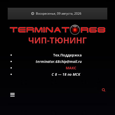
Skip
Воскресенье, 09 августа, 2026
to
content
ЧИП-ТЮНИНГ
Тех.Поддержка
terminator.68chip@mail.ru
МАКС
C 8 — 18 по МСК