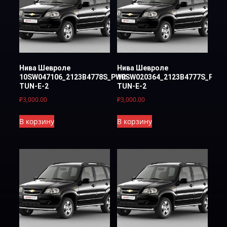
Нива Шевроле
Нива Шевроле
10SW047106_2123B4778S_PWR-
10SW020364_2123B4777S_PWR
TUN-Е-2
TUN-Е-2
₽
3,000.00
₽
3,000.00
В корзину
В корзину