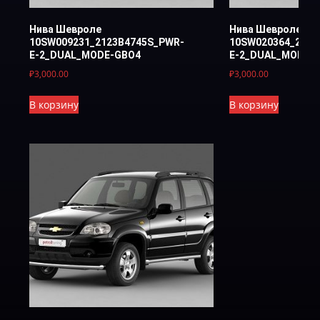
Нива Шевроле
Нива Шевроле
10SW009231_2123B4745S_PWR-
10SW020364_2123
Е-2_DUAL_MODE-GBO4
Е-2_DUAL_MODE-
₽
3,000.00
₽
3,000.00
В корзину
В корзину