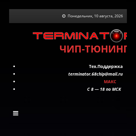
Skip
Понедельник, 10 августа, 2026
to
content
ЧИП-ТЮНИНГ
Тех.Поддержка
terminator.68chip@mail.ru
МАКС
C 8 — 18 по МСК