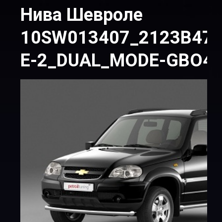
Нива Шевроле
10SW013407_2123B47
Е-2_DUAL_MODE-GBO4