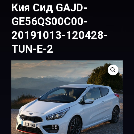
Кия Сид GAJD-
GE56QS00C00-
20191013-120428-
TUN-E-2