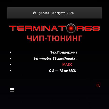
Skip
Суббота, 08 августа, 2026
to
content
ЧИП-ТЮНИНГ
Тех.Поддержка
terminator.68chip@mail.ru
МАКС
C 8 — 18 по МСК