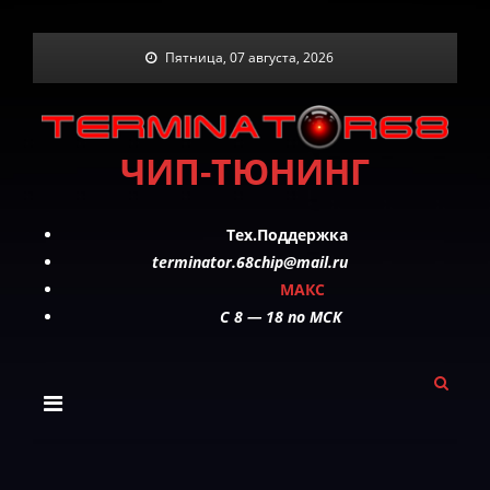
Skip
Пятница, 07 августа, 2026
to
content
ЧИП-ТЮНИНГ
Тех.Поддержка
terminator.68chip@mail.ru
МАКС
C 8 — 18 по МСК