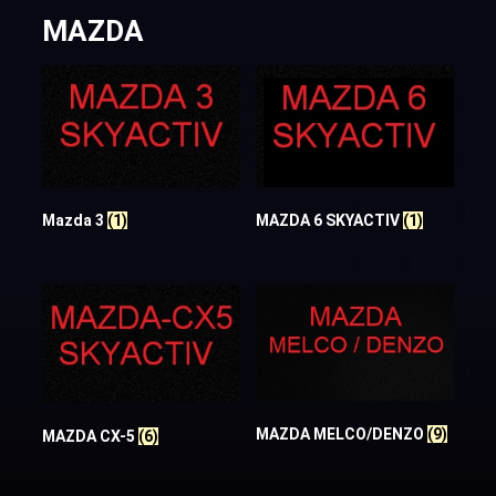
MAZDA
Mazda 3
(1)
MAZDA 6 SKYACTIV
(1)
MAZDA MELCO/DENZO
(9)
MAZDA CX-5
(6)