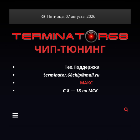
Skip
Пятница, 07 августа, 2026
to
content
ЧИП-ТЮНИНГ
Тех.Поддержка
terminator.68chip@mail.ru
МАКС
C 8 — 18 по МСК