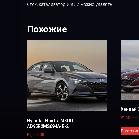
Сток, катализатор и дк 2 можно удалять.
Похожие
Хендай 
₽
1,500.00
Hyundai Elantra МКПП
AD95R2MS694A-E-2
В корзи
₽
1,500.00