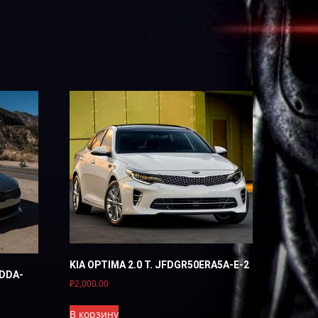
KIA OPTIMA 2.0 Т. JFDGR50ERA5A-E-2
RDDA-
₽
2,000.00
В корзину