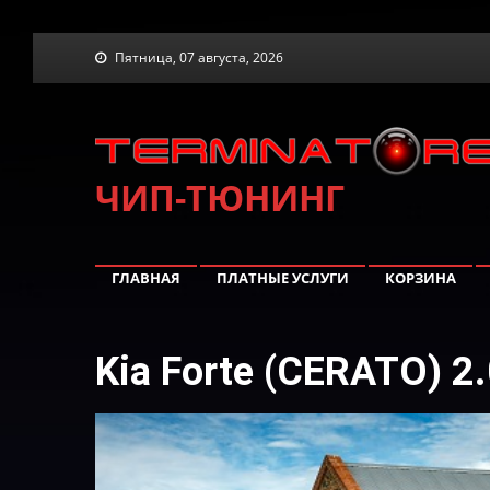
Skip
Пятница, 07 августа, 2026
to
content
ЧИП-ТЮНИНГ
ГЛАВНАЯ
ПЛАТНЫЕ УСЛУГИ
КОРЗИНА
Kia Forte (CERATO) 