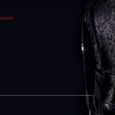
258/259