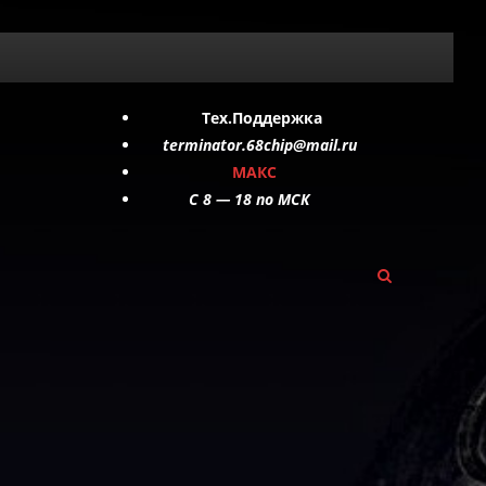
Тех.Поддержка
terminator.68chip@mail.ru
МАКС
C 8 — 18 по МСК